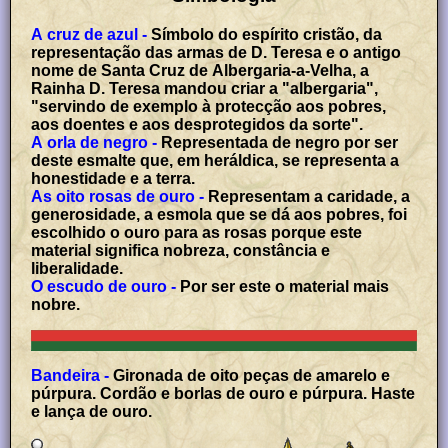
A cruz de azul -
Símbolo do espírito cristão, da
representação das armas de D. Teresa e o antigo
nome de Santa Cruz de Albergaria-a-Velha, a
Rainha D. Teresa mandou criar a "albergaria",
"servindo de exemplo à protecção aos pobres,
aos doentes e aos desprotegidos da sorte".
A orla de negro -
Representada de negro por ser
deste esmalte que, em heráldica, se representa a
honestidade e a terra.
As oito rosas de ouro -
Representam a caridade, a
generosidade, a esmola que se dá aos pobres, foi
escolhido o ouro para as rosas porque este
material significa nobreza, constância e
liberalidade.
O escudo de ouro -
Por ser este o material mais
nobre.
Bandeira -
Gironada de oito peças de amarelo e
púrpura. Cordão e borlas de ouro e púrpura. Haste
e lança de ouro.