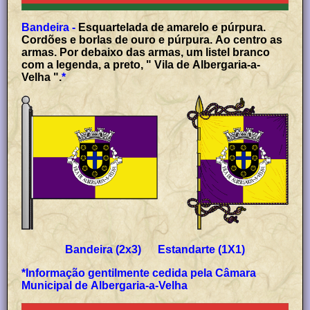
Bandeira -
Esquartelada de amarelo e púrpura.
Cordões e borlas de ouro e púrpura. Ao centro as
armas. Por debaixo das armas, um listel branco
com a legenda, a preto, " Vila de Albergaria-a-
Velha ".
*
Bandeira (2x3) Estandarte (1X1)
*Informação gentilmente cedida pela Câmara
Municipal de Albergaria-a-Velha