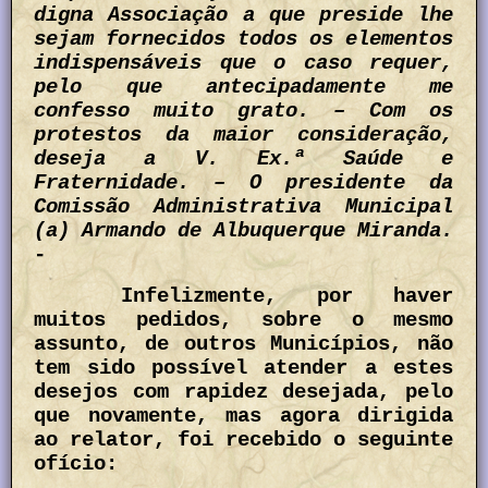
digna Associação a que preside lhe
sejam fornecidos todos os elementos
indispensáveis que o caso requer,
pelo que antecipadamente me
confesso muito grato. – Com os
protestos da maior consideração,
deseja a V. Ex.ª Saúde e
Fraternidade. – O presidente da
Comissão Administrativa Municipal
(a) Armando de Albuquerque Miranda.
-
Infelizmente, por haver
muitos pedidos, sobre o mesmo
assunto, de outros Municípios, não
tem sido possível atender a estes
desejos com rapidez desejada, pelo
que novamente, mas agora dirigida
ao relator, foi recebido o seguinte
ofício: