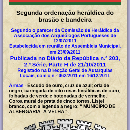
Segunda ordenação heráldica do
brasão e bandeira
Segundo o parecer da Comissão de Heráldica da
Associação dos Arqueólogos Portugueses de
12/07/2011
Estabelecida em reunião de Assembleia Municipal,
em 23/09/2011
Publicada no Diário da República n.º 203,
2.ª Série, Parte H de 21/10/2011
Registado na Direcção Geral de Autarquias
Locais, com o n.º 062/2011 em 16/12/2011
Armas -
Escudo de ouro, cruz de azul; orla de
negro, carregada de oito rosas heráldicas de ouro,
folhadas de verde e botonadas de vermelho.
Coroa mural de prata de cinco torres. Listel
branco, com a legenda a negro: “ MUNICÍPIO DE
ALBERGARIA–A-VELHA ".