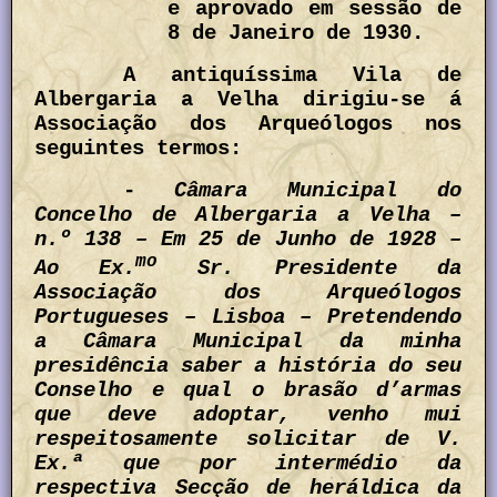
e aprovado em sessão de
8 de Janeiro de 1930.
A antiquíssima Vila de
Albergaria a Velha dirigiu-se á
Associação dos Arqueólogos nos
seguintes termos:
-
Câmara Municipal do
Concelho de Albergaria a Velha –
n.º 138 – Em 25 de Junho de 1928 –
mo
Ao Ex.
Sr. Presidente da
Associação dos Arqueólogos
Portugueses – Lisboa – Pretendendo
a Câmara Municipal da minha
presidência saber a história do seu
Conselho e qual o brasão d’armas
que deve adoptar, venho mui
respeitosamente solicitar de V.
Ex.ª que por intermédio da
respectiva Secção de heráldica da