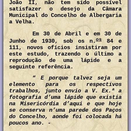
João II, não tem sido possível
satisfazer o desejo da Câmara
Municipal do Concelho de Albergaria
a Velha.
Em 30 de Abril e em 30 de
os
Junho de 1930, sob os n.
84 e
111, novos ofícios insistiram por
este estudo, trazendo o último a
reprodução de uma lápide e a
seguinte referência.
“
E porque talvez seja um
elemento para os respectivos
trabalhos, junto envio a V. Ex.ª a
fotografia d’uma lápide que existia
na Misericórdia d’aqui e que hoje
se conserva n’uma parede dos Paços
do Concelho, aonde foi colocada há
poucos ano. -