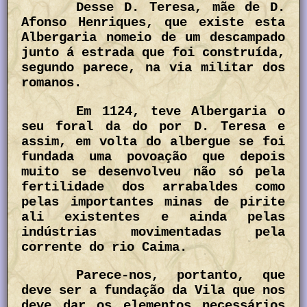
Desse D. Teresa, mãe de D.
Afonso Henriques, que existe esta
Albergaria nomeio de um descampado
junto á estrada que foi construída,
segundo parece, na via militar dos
romanos.
Em 1124, teve Albergaria o
seu foral da do por D. Teresa e
assim, em volta do albergue se foi
fundada uma povoação que depois
muito se desenvolveu não só pela
fertilidade dos arrabaldes como
pelas importantes minas de pirite
ali existentes e ainda pelas
indústrias movimentadas pela
corrente do rio Caima.
Parece-nos, portanto, que
deve ser a fundação da Vila que nos
deve dar os elementos necessários