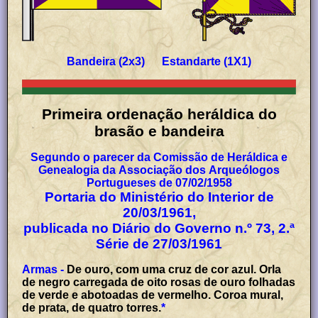
Bandeira (2x3) Estandarte (1X1)
Primeira ordenação heráldica do
brasão e bandeira
Segundo o parecer da Comissão de Heráldica e
Genealogia da Associação dos Arqueólogos
Portugueses de 07/02/1958
Portaria do Ministério do Interior de
20/03/1961,
publicada no Diário do Governo n.º 73, 2.ª
Série de 27/03/1961
Armas -
De ouro, com uma cruz de cor azul. Orla
de negro carregada de oito rosas de ouro folhadas
de verde e abotoadas de vermelho. Coroa mural,
de prata, de quatro torres.
*