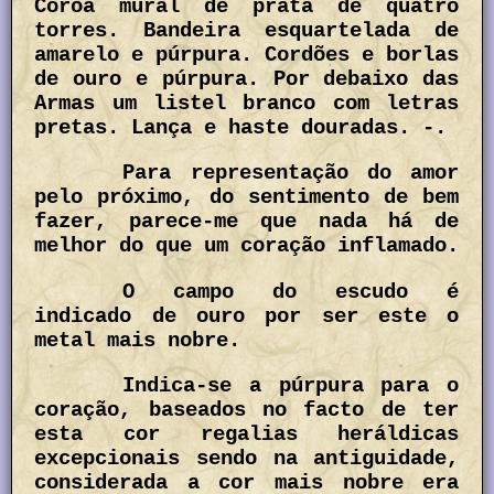
Coroa mural de prata de quatro
torres. Bandeira esquartelada de
amarelo e púrpura. Cordões e borlas
de ouro e púrpura. Por debaixo das
Armas um listel branco com letras
pretas. Lança e haste douradas. -.
Para representação do amor
pelo próximo, do sentimento de bem
fazer, parece-me que nada há de
melhor do que um coração inflamado.
O campo do escudo é
indicado de ouro por ser este o
metal mais nobre.
Indica-se a púrpura para o
coração, baseados no facto de ter
esta cor regalias heráldicas
excepcionais sendo na antiguidade,
considerada a cor mais nobre era