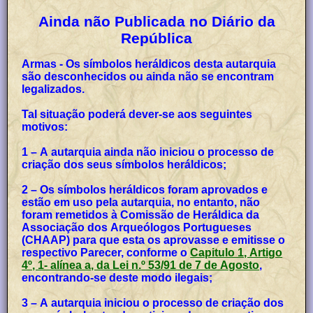
Ainda não Publicada no Diário da
República
Armas - Os símbolos heráldicos desta autarquia
são desconhecidos ou ainda não se encontram
legalizados.
Tal situação poderá dever-se aos seguintes
motivos:
1 – A autarquia ainda não iniciou o processo de
criação dos seus símbolos heráldicos;
2 – Os símbolos heráldicos foram aprovados e
estão em uso pela autarquia, no entanto, não
foram remetidos à Comissão de Heráldica da
Associação dos Arqueólogos Portugueses
(CHAAP) para que esta os aprovasse e emitisse o
respectivo Parecer, conforme o
Capitulo 1, Artigo
4º, 1- alínea a, da Lei n.º 53/91 de 7 de Agosto
,
encontrando-se deste modo ilegais;
3 – A autarquia iniciou o processo de criação dos