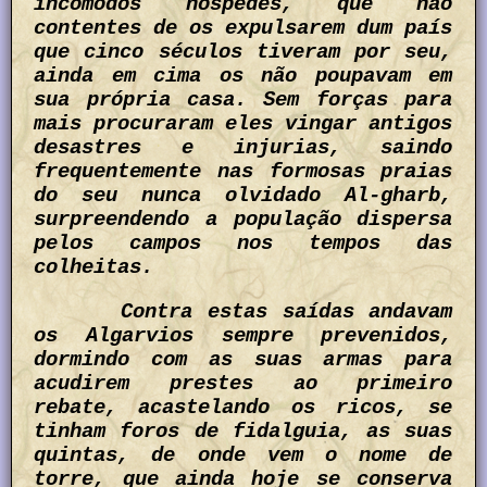
incómodos hospedes, que não
contentes de os expulsarem dum país
que cinco séculos tiveram por seu,
ainda em cima os não poupavam em
sua própria casa. Sem forças para
mais procuraram eles vingar antigos
desastres e injurias, saindo
frequentemente nas formosas praias
do seu nunca olvidado Al-gharb,
surpreendendo a população dispersa
pelos campos nos tempos das
colheitas.
Contra estas saídas andavam
os Algarvios sempre prevenidos,
dormindo com as suas armas para
acudirem prestes ao primeiro
rebate, acastelando os ricos, se
tinham foros de fidalguia, as suas
quintas, de onde vem o nome de
torre, que ainda hoje se conserva