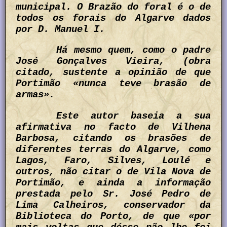
municipal. O Brazão do foral é o de
todos os forais do Algarve dados
por D. Manuel I.
Há mesmo quem, como o padre
José Gonçalves Vieira, (obra
citado, sustente a opinião de que
Portimão «nunca teve brasão de
armas».
Este autor baseia a sua
afirmativa no facto de Vilhena
Barbosa, citando os brasões de
diferentes terras do Algarve, como
Lagos, Faro, Silves, Loulé e
outros, não citar o de Vila Nova de
Portimão, e ainda a informação
prestada pelo Sr. José Pedro de
Lima Calheiros, conservador da
Biblioteca do Porto, de que «por