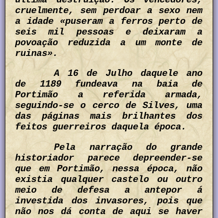
última destruição. Os vencedores,
cruelmente, sem perdoar a sexo nem
a idade «puseram a ferros perto de
seis mil pessoas e deixaram a
povoação reduzida a um monte de
ruinas».
A 16 de Julho daquele ano
de 1189 fundeava na baia de
Portimão a referida armada,
seguindo-se o cerco de Silves, uma
das páginas mais brilhantes dos
feitos guerreiros daquela época.
Pela narração do grande
historiador parece depreender-se
que em Portimão, nessa época, não
existia qualquer castelo ou outro
meio de defesa a antepor á
investida dos invasores, pois que
não nos dá conta de aqui se haver