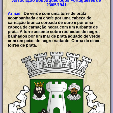
Associação dos Arqueólogos Portugueses de
23/05/1941
Armas -
De verde com uma torre de prata
acompanhada em chefe por uma cabeça de
carnação branca coroada de ouro e por uma
cabeça de carnação negra com um turbante de
prata. A torre assente sobre rochedos de negro,
banhados por um mar de prata aguado de verde
com um peixe de negro nadante. Coroa de cinco
torres de prata.