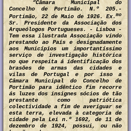
“Câmara Municipal do
Concelho de Portimão. N.º 205.-
mo
Portimão, 22 de Maio de 1926. Ex.
Sr. Presidente da Associação dos
Arqueólogos Portugueses. - Lisboa -
Tem essa ilustrada Associação vindo
prestando ao País e designadamente
aos Municípios um importantíssimo
serviço de investigação histórica
no que respeita á identificação dos
brasões de armas das cidades e
vilas de Portugal e por isso a
Câmara Municipal do Concelho de
Portimão para idêntico fim recorre
ás luzes dos insignes sócios de tão
prestante como patriótica
colectividade a fim de averiguar se
esta terra, elevada à categoria de
cidade pela Lei n.º 1692, de 11 de
dezembro de 1924, possui, ou não