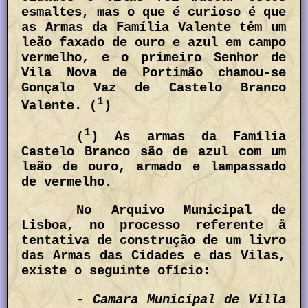
esmaltes, mas o que é curioso é que
as Armas da Família Valente têm um
leão faxado de ouro e azul em campo
vermelho, e o primeiro Senhor de
Vila Nova de Portimão chamou-se
Gonçalo Vaz de Castelo Branco
1
Valente. (
)
1
(
) As armas da Família
Castelo Branco são de azul com um
leão de ouro, armado e lampassado
de vermelho.
No Arquivo Municipal de
Lisboa, no processo referente å
tentativa de construção de um livro
das Armas das Cidades e das Vilas,
existe o seguinte ofício:
- Camara Municipal de Villa