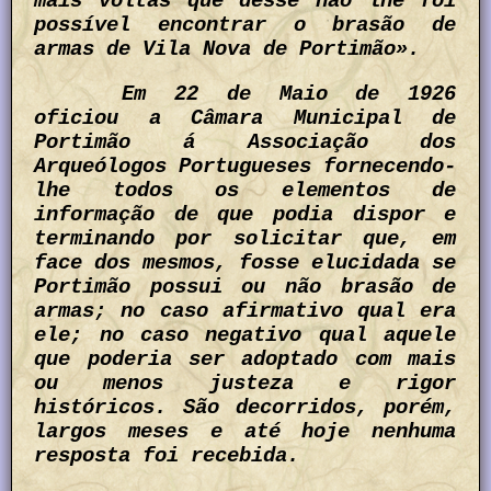
mais voltas que désse não lhe foi
possível encontrar o brasão de
armas de Vila Nova de Portimão».
Em 22 de Maio de 1926
oficiou a Câmara Municipal de
Portimão á Associação dos
Arqueólogos Portugueses fornecendo-
lhe todos os elementos de
informação de que podia dispor e
terminando por solicitar que, em
face dos mesmos, fosse elucidada se
Portimão possui ou não brasão de
armas; no caso afirmativo qual era
ele; no caso negativo qual aquele
que poderia ser adoptado com mais
ou menos justeza e rigor
históricos. São decorridos, porém,
largos meses e até hoje nenhuma
resposta foi recebida.