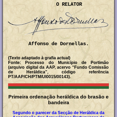
O RELATOR
Affonso de Dornellas.
(Texto adaptado à grafia actual)
Fonte: Processo do Município de Portimão
(arquivo digital da AAP, acervo “Fundo Comissão
de Heráldica”, código referência
PT/AAP/CH/PTM/UI0015/00143).
Primeira ordenação heráldica do brasão e
bandeira
Segundo o parecer da Secção de Heráldica da