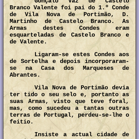
Gonçalo Vaz de Castelo
Branco Valente foi pai do 1.º Conde
de Vila Nova de Portimão, D.
Martinho de Castelo Branco. As
Armas destes Condes eram
esquarteladas de Castelo Branco e
de Valente.
Ligaram-se estes Condes aos
de Sortelha e depois incorporaram-
se na Casa dos Marqueses de
Abrantes.
Vila Nova de Portimão devia
ter tido o seu selo e, portanto as
suas Armas, visto que teve foral,
mas, como sucedeu a tantas outras
terras de Portugal, perdeu-se-lhe o
feitio.
Insiste a actual cidade de