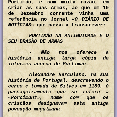
Portimão, e com muita razão, em
criar as suas Armas, ao que em 10
de Dezembro corrente vinha uma
referência no Jornal «
O DIÁRIO DE
NOTÍCIAS
» que passo a transcrever:
PORTIMÃO NA ANTIGUIDADE E O
SEU BRASÃO DE ARMAS
- Não nos oferece a
história antiga larga cópia de
informes acerca de Portimão.
Alexandre Herculano, na sua
história de Portugal, descrevendo o
cerco e tomada de Silves em 1189, é
passageiramente que se refere a
«Porcimunt», nome com que os
cristãos designavam esta antiga
povoação muçulmana.