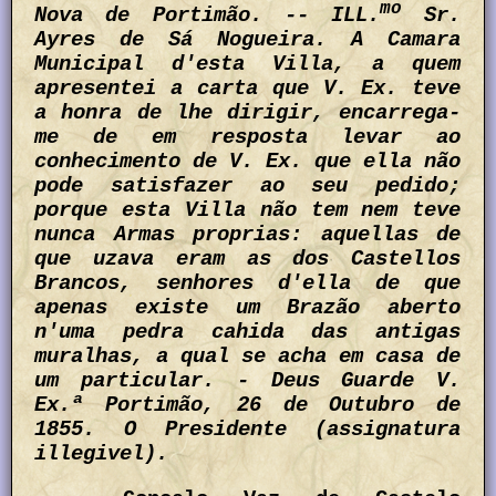
mo
Nova de Portimão. -- ILL.
Sr.
Ayres de Sá Nogueira. A Camara
Municipal d'esta Villa, a quem
apresentei a carta que V. Ex. teve
a honra de lhe dirigir, encarrega-
me de em resposta levar ao
conhecimento de V. Ex. que ella não
pode satisfazer ao seu pedido;
porque esta Villa não tem nem teve
nunca Armas proprias: aquellas de
que uzava eram as dos Castellos
Brancos, senhores d'ella de que
apenas existe um Brazão aberto
n'uma pedra cahida das antigas
muralhas, a qual se acha em casa de
um particular. - Deus Guarde V.
Ex.ª Portimão, 26 de Outubro de
1855. O Presidente (assignatura
illegivel).