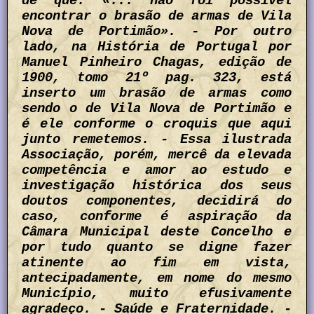
de que: «... não foi possível
encontrar o brasão de armas de Vila
Nova de Portimão». - Por outro
lado, na História de Portugal por
Manuel Pinheiro Chagas, edição de
1900, tomo 21º pag. 323, está
inserto um brasão de armas como
sendo o de Vila Nova de Portimão e
é ele conforme o croquis que aqui
junto remetemos. - Essa ilustrada
Associação, porém, mercê da elevada
competência e amor ao estudo e
investigação histórica dos seus
doutos componentes, decidirá do
caso, conforme é aspiração da
Câmara Municipal deste Concelho e
por tudo quanto se digne fazer
atinente ao fim em vista,
antecipadamente, em nome do mesmo
Município, muito efusivamente
agradeço. - Saúde e Fraternidade. -