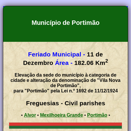
Município de Portimão
Feriado Municipal -
11 de
2
Dezembro
Área -
182
.
06
Km
Elevação da sede do município à categoria de
cidade e alteração da denominação de "Vila Nova
de Portimão",
para "Portimão" pela Lei n.º 1692 de 11/12/1924
Freguesias - Civil parishes
•
Alvor
•
Mexilhoeira Grande
•
Portimão
•