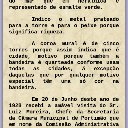
do mar que em heráldica é
representado de esmalte verde.
Indico o metal prateado
para a torre e para o peixe porque
significa riqueza.
A coroa mural é de cinco
torres porque assim indica que é
cidade, motivo porque também a
bandeira é quarteada conforme usam
todas as cidades, á excepção
daquelas que por qualquer motivo
especial têm uma só cor na
bandeira.
Em 20 de Junho deste ano de
1928 recebi a amável visita do Sr.
Luiz Moreira, Chefe da Secretaria
da Câmara Municipal de Portimão que
em nome da Comissão Administrativa