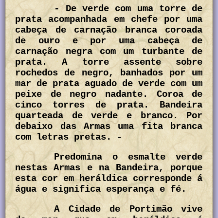
- De verde com uma torre de
prata acompanhada em chefe por uma
cabeça de carnação branca coroada
de ouro e por uma cabeça de
carnação negra com um turbante de
prata. A torre assente sobre
rochedos de negro, banhados por um
mar de prata aguado de verde com um
peixe de negro nadante. Coroa de
cinco torres de prata. Bandeira
quarteada de verde e branco. Por
debaixo das Armas uma fita branca
com letras pretas. -
Predomina o esmalte verde
nestas Armas e na Bandeira, porque
esta cor em heráldica corresponde á
água e significa esperança e fé.
A Cidade de Portimão vive