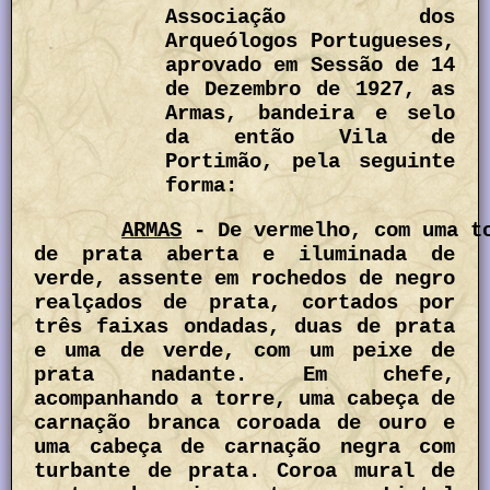
Associação dos
Arqueólogos Portugueses,
aprovado em Sessão de 14
de Dezembro de 1927, as
Armas, bandeira e selo
da então Vila de
Portimão, pela seguinte
forma:
ARMAS
- De vermelho, com uma t
de prata aberta e iluminada de
verde, assente em rochedos de negro
realçados de prata, cortados por
três faixas ondadas, duas de prata
e uma de verde, com um peixe de
prata nadante. Em chefe,
acompanhando a torre, uma cabeça de
carnação branca coroada de ouro e
uma cabeça de carnação negra com
turbante de prata. Coroa mural de