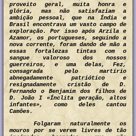
proveito geral, muita honra e
glória, mas não satisfaziam a
ambição pessoal, que na Índia e
Brasil encontrava um vasto campo de
exploração. Por isso após Arzila e
Azamor, os portugueses, seguindo a
nova corrente, foram dando de mão a
essas fortalezas tintas com o
sangue valoroso dos nossos
guerreiros, e uma delas, Fez,
consagrada pelo martírio
abnegadamente patriótico e
resignadamente cristão de D.
Fernando o Benjamim dos filhos de
D. João I «Ínclita geração, altos
infantes», como deles cantou
Camões.
Folgaram naturalmente os
mouros por se verem livres de tão