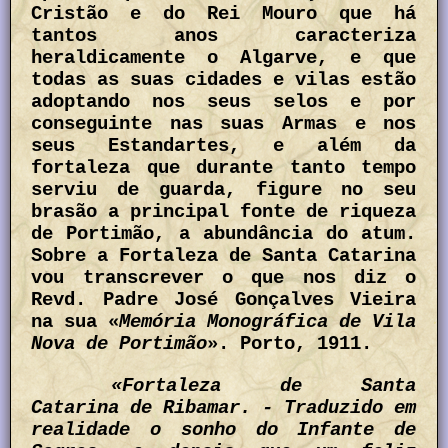
Cristão e do Rei Mouro que há
tantos anos caracteriza
heraldicamente o Algarve, e que
todas as suas cidades e vilas estão
adoptando nos seus selos e por
conseguinte nas suas Armas e nos
seus Estandartes, e além da
fortaleza que durante tanto tempo
serviu de guarda, figure no seu
brasão a principal fonte de riqueza
de Portimão, a abundância do atum.
Sobre a Fortaleza de Santa Catarina
vou transcrever o que nos diz o
Revd. Padre José Gonçalves Vieira
na sua «
Memória Monográfica de Vila
Nova de Portimão
». Porto, 1911.
«Fortaleza de Santa
Catarina de Ribamar. - Traduzido em
realidade o sonho do Infante de