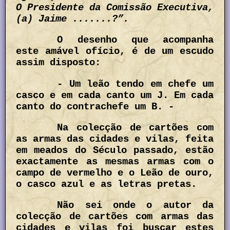
O Presidente da Comissão Executiva,
(a) Jaime .......?”.
O desenho que acompanha
este amável ofício, é de um escudo
assim disposto:
- Um leão tendo em chefe um
casco e em cada canto um J. Em cada
canto do contrachefe um B. -
Na colecção de cartões com
as armas das cidades e vilas, feita
em meados do Século passado, estão
exactamente as mesmas armas com o
campo de vermelho e o Leão de ouro,
o casco azul e as letras pretas.
Não sei onde o autor da
colecção de cartões com armas das
cidades e vilas foi buscar estes