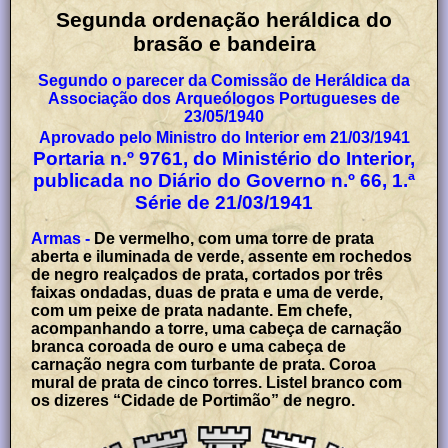
Segunda ordenação heráldica do
brasão e bandeira
Segundo o parecer da Comissão de Heráldica da
Associação dos Arqueólogos Portugueses de
23/05/1940
Aprovado pelo Ministro do Interior em 21/03/1941
Portaria n.º 9761, do Ministério do Interior,
publicada no Diário do Governo n.º 66, 1.ª
Série de 21/03/1941
Armas -
De vermelho, com uma torre de prata
aberta e iluminada de verde, assente em rochedos
de negro realçados de prata, cortados por três
faixas ondadas, duas de prata e uma de verde,
com um peixe de prata nadante. Em chefe,
acompanhando a torre, uma cabeça de carnação
branca coroada de ouro e uma cabeça de
carnação negra com turbante de prata. Coroa
mural de prata de cinco torres. Listel branco com
os dizeres “Cidade de Portimão” de negro.