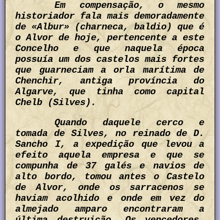
Em compensação, o mesmo
historiador fala mais demoradamente
de «Albur» (charneca, baldio) que é
o Alvor de hoje, pertencente a este
Concelho e que naquela época
possuía um dos castelos mais fortes
que guarneciam a orla marítima de
Chenchir, antiga província do
Algarve, que tinha como capital
Chelb (Silves).
Quando daquele cerco e
tomada de Silves, no reinado de D.
Sancho I, a expedição que levou a
efeito aquela empresa e que se
compunha de 37 galés e navios de
alto bordo, tomou antes o Castelo
de Alvor, onde os sarracenos se
haviam acolhido e onde em vez do
almejado amparo encontraram a