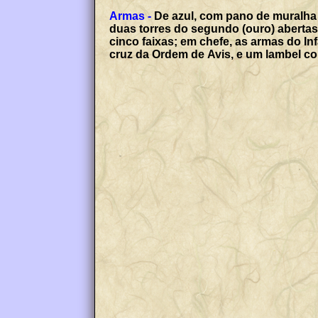
Armas -
De azul, com pano de muralha 
duas torres do segundo (ouro) abertas
cinco faixas; em chefe, as armas do In
cruz da Ordem de Avis, e um lambel com