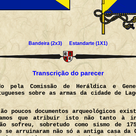
Bandeira (2x3) Estandarte (1X1)
Transcrição do parecer
do pela Comissão de Heráldica e Gene
tugueses sobre as armas da cidade de Lag
ão poucos documentos arqueológicos exis
amos que atribuir isto não tanto à i
ção sofreu, sobretudo como sismo de 17
e se arruinaram não só a antiga casa da 