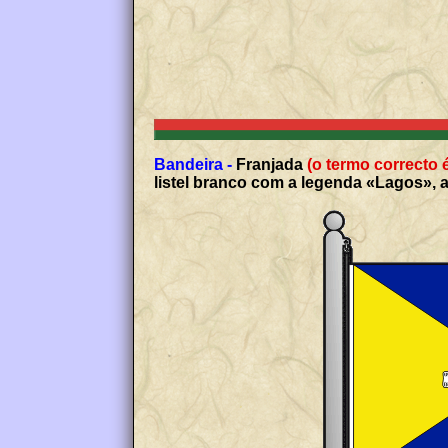
Bandeira -
Franjada
(o termo correcto 
listel branco com a legenda «Lagos», a