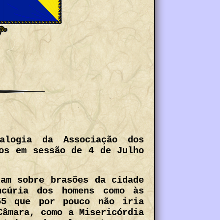
alogia da Associação dos
os em sessão de 4 de Julho
tam sobre brasões da cidade
ncúria dos homens como às
55 que por pouco não iria
Câmara, como a Misericórdia