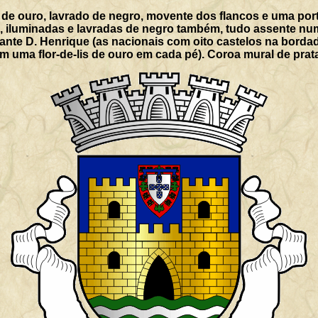
de ouro, lavrado de negro, movente dos flancos e uma por
, iluminadas e lavradas de negro também, tudo assente nu
fante D. Henrique (as nacionais com oito castelos na bordad
 uma flor-de-lis de ouro em cada pé). Coroa mural de prata