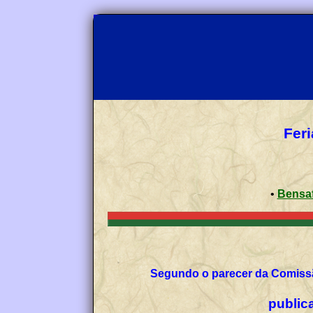
Feri
•
Bensaf
Segundo o parecer da Comissã
publica