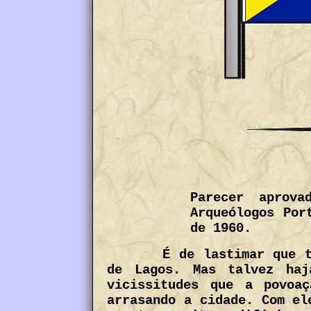
Parecer aprova
Arqueólogos Por
de 1960.
É de lastimar que t
de Lagos. Mas talvez haj
vicissitudes que a povoa
arrasando a cidade. Com el