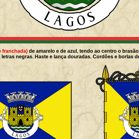
é franchada)
de amarelo e de azul, tendo ao centro o brasão
 letras negras. Haste e lança douradas. Cordões e borlas de