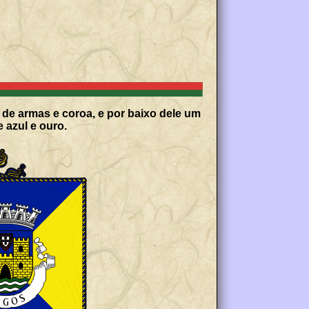
 de armas e coroa, e por baixo dele um
 azul e ouro.