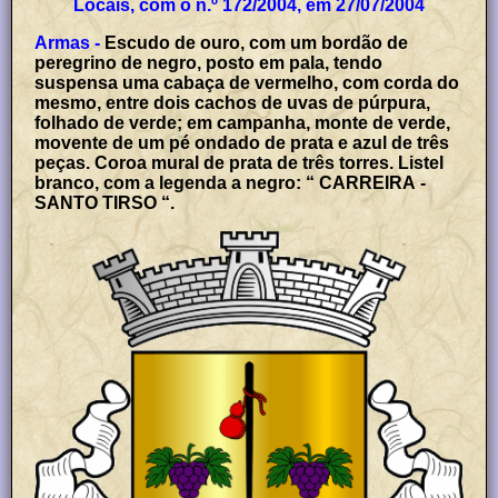
Locais, com o n.º 172/2004, em 27/07/2004
Armas -
Escudo de ouro, com um bordão de
peregrino de negro, posto em pala, tendo
suspensa uma cabaça de vermelho, com corda do
mesmo, entre dois cachos de uvas de púrpura,
folhado de verde; em campanha, monte de verde,
movente de um pé ondado de prata e azul de três
peças. Coroa mural de prata de três torres. Listel
branco, com a legenda a negro: “ CARREIRA -
SANTO TIRSO “.