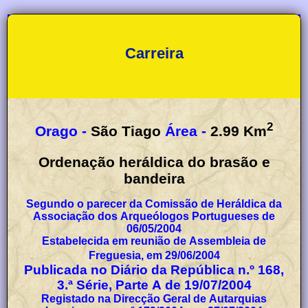
Carreira
2
Orago -
São Tiago
Área -
2.99
Km
Ordenação heráldica do brasão e
bandeira
Segundo o parecer da Comissão de Heráldica da
Associação dos Arqueólogos Portugueses de
06/05/2004
Estabelecida em reunião de Assembleia de
Freguesia, em 29/06/2004
Publicada no Diário da República n.º 168,
3.ª Série, Parte A de 19/07/2004
Registado na Direcção Geral de Autarquias