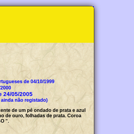
tugueses de 04/10/1999
/2000
de 24/05/2005
 ainda não registado)
cente de um pé ondado de prata e azul
ho de ouro, folhadas de prata. Coroa
O “.