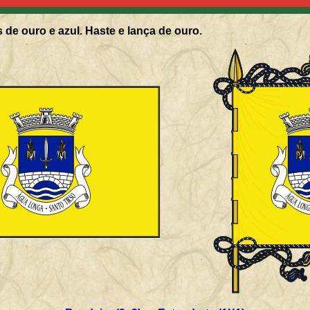
 de ouro e azul. Haste e lança de ouro.