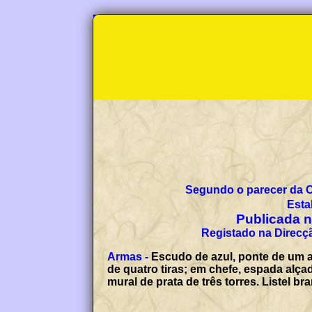
Segundo o parecer da 
Esta
Publicada no
Registado na Direcçã
Armas -
Escudo de azul, ponte de um a
de quatro tiras; em chefe, espada alç
mural de prata de três torres. Liste