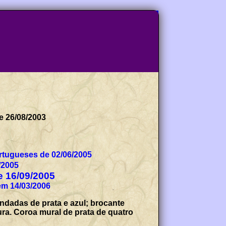
de 26/08/2003
tugueses de 02/06/2005
/2005
de 16/09/2005
em 14/03/2006
ndadas de prata e azul; brocante
ura. Coroa mural de prata de quatro