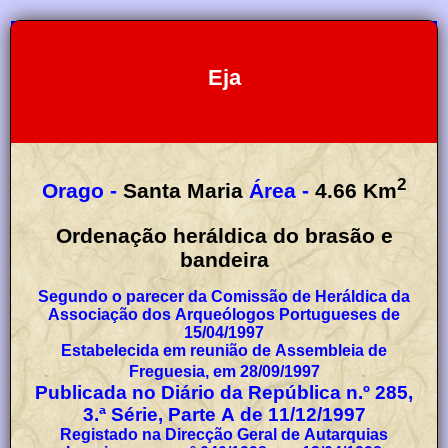
Eja
2
Orago -
Santa Maria
Área -
4.66
Km
Ordenação heráldica do brasão e
bandeira
Segundo o parecer da Comissão de Heráldica da
Associação dos Arqueólogos Portugueses de
15/04/1997
Estabelecida em reunião de Assembleia de
Freguesia, em 28/09/1997
Publicada no Diário da República n.º 285,
3.ª Série, Parte A de 11/12/1997
Registado na Direcção Geral de Autarquias