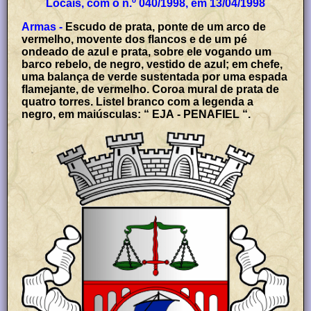
Locais, com o n.º 040/1998, em 13/04/1998
Armas -
Escudo de prata, ponte de um arco de
vermelho, movente dos flancos e de um pé
ondeado de azul e prata, sobre ele vogando um
barco rebelo, de negro, vestido de azul; em chefe,
uma balança de verde sustentada por uma espada
flamejante, de vermelho. Coroa mural de prata de
quatro torres. Listel branco com a legenda a
negro, em maiúsculas: “ EJA - PENAFIEL “.