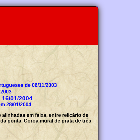
tugueses de 06/11/2003
/2003
e 16/01/2004
em 28/01/2004
linhadas em faixa, entre relicário de
da ponta. Coroa mural de prata de três