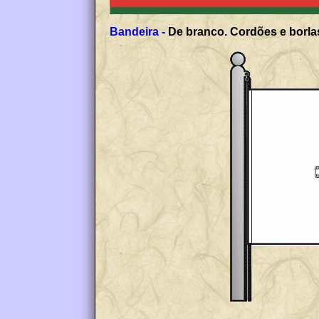
Bandeira -
De branco. Cordões e borlas