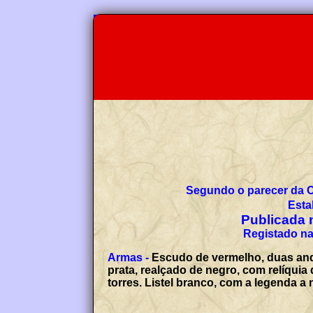
Segundo o parecer da 
Esta
Publicada n
Registado na
Armas -
Escudo de vermelho, duas ando
prata, realçado de negro, com relíqui
torres. Listel branco, com a legenda