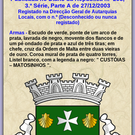
3.ª Série, Parte A de 27/12/2003
Registado na Direcção Geral de Autarquias
Locais, com o n.º (Desconhecido ou nunca
registado)
Armas -
Escudo de verde, ponte de um arco de
prata, lavrada de negro, movente dos flancos e de
um pé ondado de prata e azul de três tiras; em
chefe, cruz da Ordem de Malta entre duas vieiras
de ouro. Coroa mural de prata de quatro torres.
Listel branco, com a legenda a negro: “ CUSTÓIAS
– MATOSINHOS “.