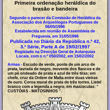
Primeira ordenação heráldica do
brasão e bandeira
Segundo o parecer da Comissão de Heráldica da
Associação dos Arqueólogos Portugueses de
06/05/1996
Estabelecida em reunião de Assembleia de
Freguesia, em 31/05/1996
Publicada no Diário da República n.º 42,
3.ª Série, Parte A de 19/02/1997
Registado na Direcção Geral de Autarquias
Locais, com o n.º 050/2002, em 15/02/2002
Armas -
Escudo de verde, ponte de um arco de
prata, lavrada de negro, movente dos flancos e de
um pé ondeado de prata e azul de três tiras; em
chefe, cruz da Ordem de Malta entre duas vieiras
de ouro. Coroa mural de prata de três torres. Listel
branco com a legenda a negro, em maiúsculas: “
CUSTÓIAS - MATOSINHOS “.