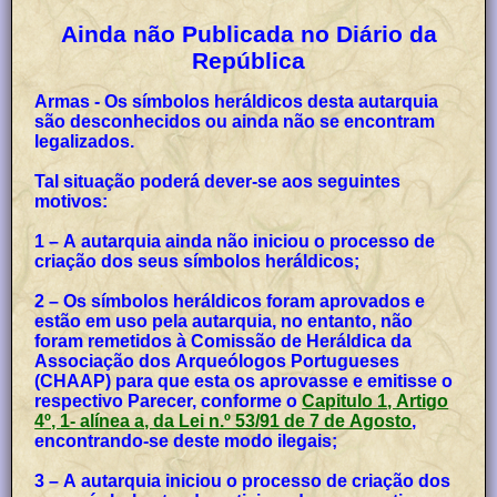
Ainda não Publicada no Diário da
República
Armas - Os símbolos heráldicos desta autarquia
são desconhecidos ou ainda não se encontram
legalizados.
Tal situação poderá dever-se aos seguintes
motivos:
1 – A autarquia ainda não iniciou o processo de
criação dos seus símbolos heráldicos;
2 – Os símbolos heráldicos foram aprovados e
estão em uso pela autarquia, no entanto, não
foram remetidos à Comissão de Heráldica da
Associação dos Arqueólogos Portugueses
(CHAAP) para que esta os aprovasse e emitisse o
respectivo Parecer, conforme o
Capitulo 1, Artigo
4º, 1- alínea a, da Lei n.º 53/91 de 7 de Agosto
,
encontrando-se deste modo ilegais;
3 – A autarquia iniciou o processo de criação dos