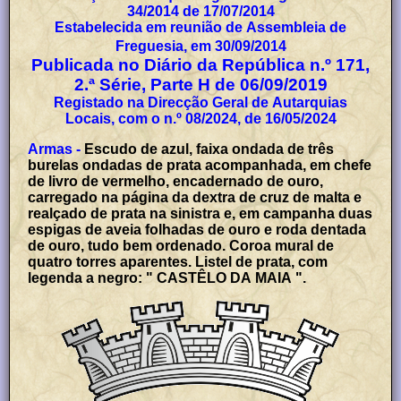
34/2014 de 17/07/2014
Estabelecida em reunião de Assembleia de
Freguesia, em 30/09/2014
Publicada no Diário da República n.º 171,
2.ª Série, Parte H de 06/09/2019
Registado na Direcção Geral de Autarquias
Locais, com o n.º 08/2024, de 16/05/2024
Armas -
Escudo de azul, faixa ondada de três
burelas ondadas de prata acompanhada, em chefe
de livro de vermelho, encadernado de ouro,
carregado na página da dextra de cruz de malta e
realçado de prata na sinistra e, em campanha duas
espigas de aveia folhadas de ouro e roda dentada
de ouro, tudo bem ordenado. Coroa mural de
quatro torres aparentes. Listel de prata, com
legenda a negro: " CASTÊLO DA MAIA ".