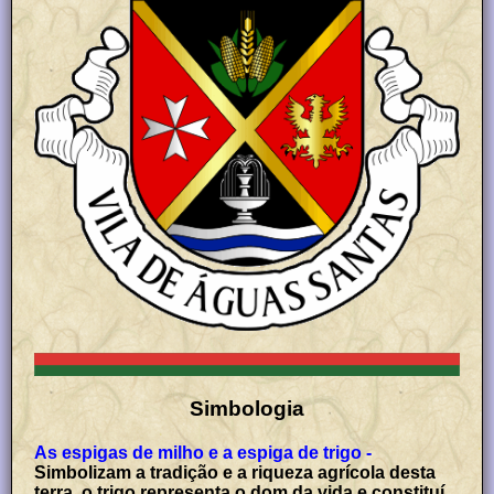
Simbologia
As espigas de milho e a espiga de trigo -
Simbolizam a tradição e a riqueza agrícola desta
terra, o trigo representa o dom da vida e constituí