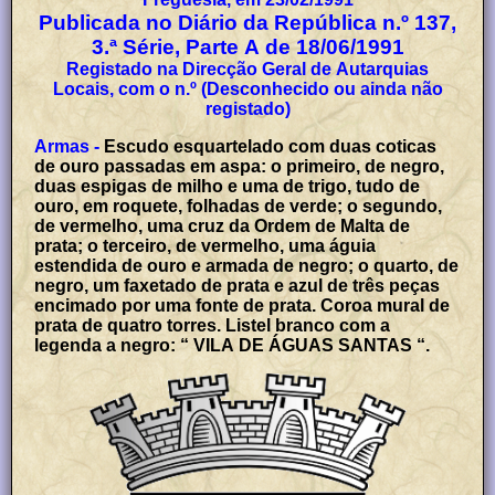
Publicada no Diário da República n.º 137,
3.ª Série, Parte A de 18/06/1991
Registado na Direcção Geral de Autarquias
Locais, com o n.º (Desconhecido ou ainda não
registado)
Armas -
Escudo esquartelado com duas coticas
de ouro passadas em aspa: o primeiro, de negro,
duas espigas de milho e uma de trigo, tudo de
ouro, em roquete, folhadas de verde; o segundo,
de vermelho, uma cruz da Ordem de Malta de
prata; o terceiro, de vermelho, uma águia
estendida de ouro e armada de negro; o quarto, de
negro, um faxetado de prata e azul de três peças
encimado por uma fonte de prata. Coroa mural de
prata de quatro torres. Listel branco com a
legenda a negro: “ VILA DE ÁGUAS SANTAS “.