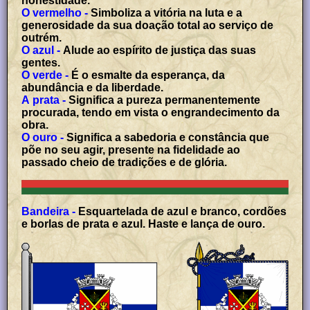
honestidade.
O vermelho -
Simboliza a vitória na luta e a
generosidade da sua doação total ao serviço de
outrém.
O azul -
Alude ao espírito de justiça das suas
gentes.
O verde -
É o esmalte da esperança, da
abundância e da liberdade.
A prata -
Significa a pureza permanentemente
procurada, tendo em vista o engrandecimento da
obra.
O ouro -
Significa a sabedoria e constância que
põe no seu agir, presente na fidelidade ao
passado cheio de tradições e de glória.
Bandeira -
Esquartelada de azul e branco, cordões
e borlas de prata e azul. Haste e lança de ouro.