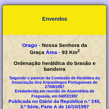
Envendos
Orago -
Nossa Senhora da
2
Graça
Área -
93
Km
Ordenação heráldica do brasão e
bandeira
Segundo o parecer da Comissão de Heráldica da
Associação dos Arqueólogos Portugueses de
27/08/1997
Estabelecida em reunião de Assembleia de
Freguesia, em 04/03/1997
Publicada no Diário da República n.º 240,
3.ª Série, Parte A de 16/10/1997