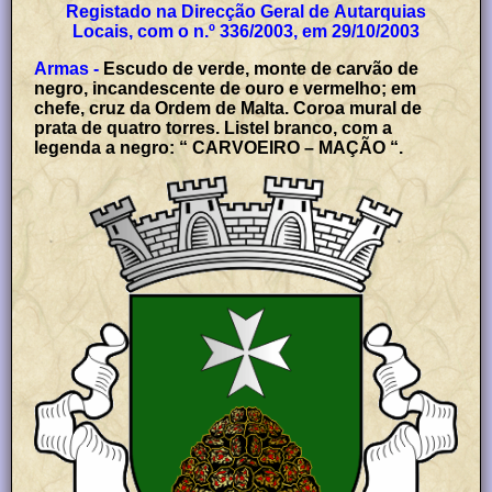
Registado na Direcção Geral de Autarquias
Locais, com o n.º 336/2003, em 29/10/2003
Armas -
Escudo de verde, monte de carvão de
negro, incandescente de ouro e vermelho; em
chefe, cruz da Ordem de Malta. Coroa mural de
prata de quatro torres. Listel branco, com a
legenda a negro: “ CARVOEIRO – MAÇÃO “.