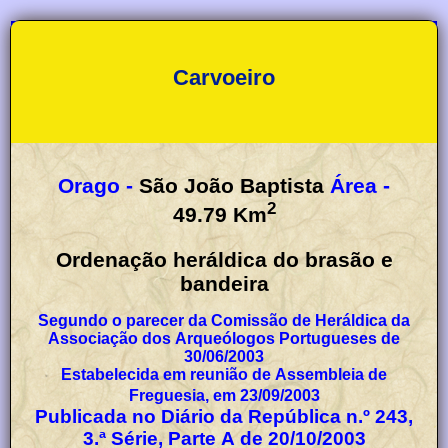
Carvoeiro
Orago -
São João Baptista
Área -
2
49.79
Km
Ordenação heráldica do brasão e
bandeira
Segundo o parecer da Comissão de Heráldica da
Associação dos Arqueólogos Portugueses de
30/06/2003
Estabelecida em reunião de Assembleia de
Freguesia, em 23/09/2003
Publicada no Diário da República n.º 243,
3.ª Série, Parte A de 20/10/2003