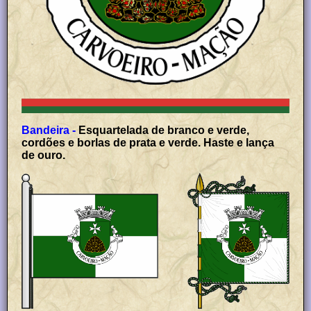
Bandeira -
Esquartelada de branco e verde,
cordões e borlas de prata e verde. Haste e lança
de ouro.