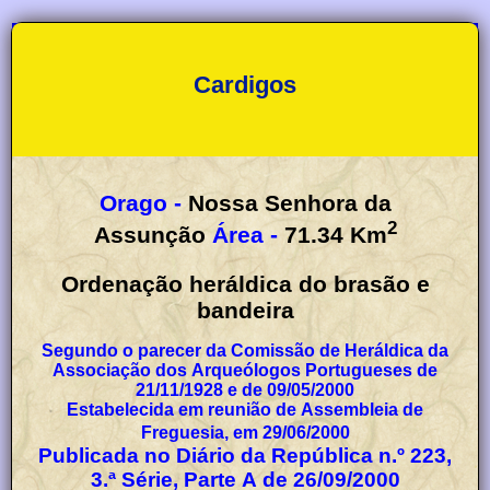
Cardigos
Orago -
Nossa Senhora da
2
Assunção
Área -
71.34
Km
Ordenação heráldica do brasão e
bandeira
Segundo o parecer da Comissão de Heráldica da
Associação dos Arqueólogos Portugueses de
21/11/1928 e de 09/05/2000
Estabelecida em reunião de Assembleia de
Freguesia, em 29/06/2000
Publicada no Diário da República n.º 223,
3.ª Série, Parte A de 26/09/2000