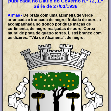
publicada no Diário do Governo n.º 72, 1.ª
Série de 27/03/1936
Armas -
De prata com uma azinheira de verde
arrancada e troncada de negro, frutada de ouro, a
acompanhada no tronco por duas maças de
curtimenta, de negro realçadas de ouro. Coroa
mural de prata de quatro torres. Listel branco com
os dizeres: "Vila de Alcanena", de negro.