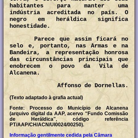
habitantes para manter uma
indústria acreditada no país. O
negro em heráldica significa
honestidade.
Parece que assim ficará no
selo e, portanto, nas Armas e na
Bandeira, a representação honrosa
das circunstâncias principais que
enobrecem o povo da Vila de
Alcanena.
Affonso de Dornellas.
(Texto adaptado à grafia actual)
Fonte: Processo do Município de Alcanena
(arquivo digital da AAP, acervo “Fundo Comissão
de Heráldica”, código referência
PT/AAP/CH/ACN/UI0024/00250).
Informação gentilmente cedida pela Câmara