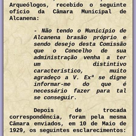
Arqueólogos, recebido o seguinte
ofício da Câmara Municipal de
Alcanena:
- Não tendo o Município de
Alcanena brasão próprio e
sendo desejo desta Comissão
que o Concelho de sua
administração venha a ter
um distintivo
característico, muito
agradeço a V. Exª se digne
informar-me do que é
necessário fazer para tal
se conseguir.
Depois de trocada
correspondência, foram pela mesma
Câmara enviados, em 10 de Maio de
1929, os seguintes esclarecimentos: