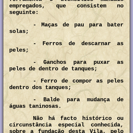
empregados, que consistem no
seguinte:
- Maças de pau para bater
solas;
- Ferros de descarnar as
peles;
- Ganchos para puxar as
peles de dentro de tanques;
- Ferro de compor as peles
dentro dos tanques;
- Balde para mudança de
águas taninosas.
Não há facto histórico ou
circunstância especial conhecida,
sobre a fundação desta Vila, pelo