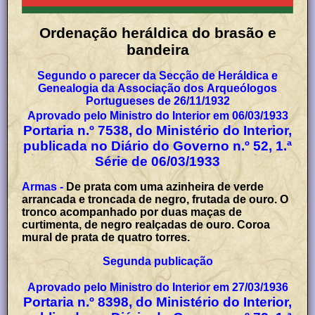
Ordenação heráldica do brasão e
bandeira
Segundo o parecer da Secção de Heráldica e
Genealogia da Associação dos Arqueólogos
Portugueses de 26/11/1932
Aprovado pelo Ministro do Interior em 06/03/1933
Portaria n.º 7538, do Ministério do Interior,
publicada no Diário do Governo n.º 52, 1.ª
Série de 06/03/1933
Armas -
De prata com uma azinheira de verde
arrancada e troncada de negro, frutada de ouro. O
tronco acompanhado por duas maças de
curtimenta, de negro realçadas de ouro. Coroa
mural de prata de quatro torres.
Segunda publicação
Aprovado pelo Ministro do Interior em 27/03/1936
Portaria n.º 8398, do Ministério do Interior,