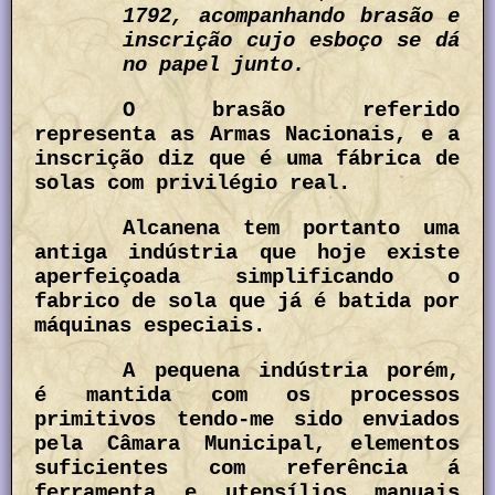
1792, acompanhando brasão e
inscrição cujo esboço se dá
no papel junto.
O brasão referido
representa as Armas Nacionais, e a
inscrição diz que é uma fábrica de
solas com privilégio real.
Alcanena tem portanto uma
antiga indústria que hoje existe
aperfeiçoada simplificando o
fabrico de sola que já é batida por
máquinas especiais.
A pequena indústria porém,
é mantida com os processos
primitivos tendo-me sido enviados
pela Câmara Municipal, elementos
suficientes com referência á
ferramenta e utensílios manuais