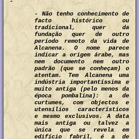
-
- Não tenho conhecimento de
facto histórico ou
tradicional, quer da
fundação quer de outro
período remoto da vida de
Alcanena. O nome parece
indicar a origem árabe, mas
nem documento nem outro
padrão (que se conheçam) o
atentam. Tem Alcanena uma
indústria importantíssima e
muito antiga (pelo menos da
época pombalina): a de
curtumes, com objectos e
utensílios característicos
e mesmo exclusivos. A data
mais antiga ou talvez a
única que se revela em
edifício fabril, é a de