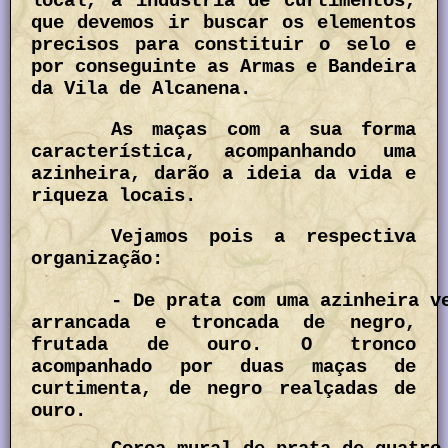
local, a indústria de curtimentos,
que devemos ir buscar os elementos
precisos para constituir o selo e
por conseguinte as Armas e Bandeira
da Vila de Alcanena.
As maças com a sua forma
característica, acompanhando uma
azinheira, darão a ideia da vida e
riqueza locais.
Vejamos pois a respectiva
organização:
- De prata com uma azinheira v
arrancada e troncada de negro,
frutada de ouro. O tronco
acompanhado por duas maças de
curtimenta, de negro realçadas de
ouro.