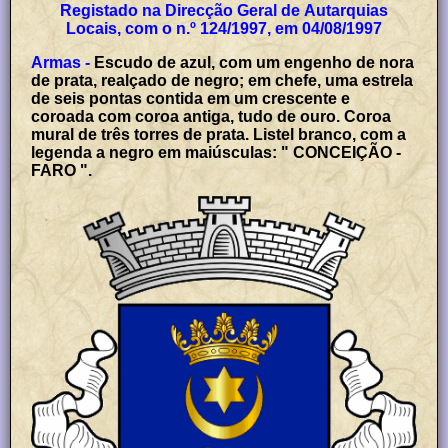
Registado na Direcção Geral de Autarquias
Locais, com o n.º 124/1997, em 04/08/1997
Armas -
Escudo de azul, com um engenho de nora
de prata, realçado de negro; em chefe, uma estrela
de seis pontas contida em um crescente e
coroada com coroa antiga, tudo de ouro. Coroa
mural de três torres de prata. Listel branco, com a
legenda a negro em maiúsculas: " CONCEIÇÃO -
FARO ".