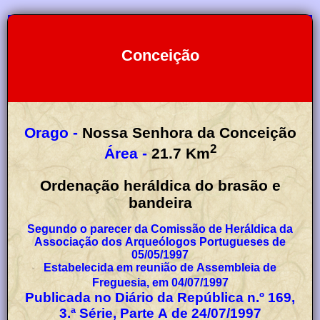
Conceição
Orago -
Nossa Senhora da Conceição
2
Área -
21.7
Km
Ordenação heráldica do brasão e
bandeira
Segundo o parecer da Comissão de Heráldica da
Associação dos Arqueólogos Portugueses de
05/05/1997
Estabelecida em reunião de Assembleia de
Freguesia, em 04/07/1997
Publicada no Diário da República n.º 169,
3.ª Série, Parte A de 24/07/1997