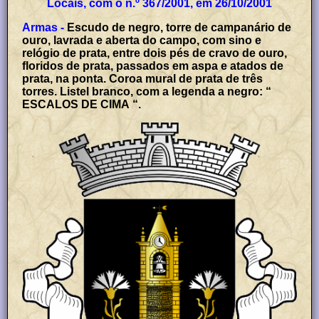
Locais, com o n.º 367/2001, em 26/10/2001
Armas -
Escudo de negro, torre de campanário de
ouro, lavrada e aberta do campo, com sino e
relógio de prata, entre dois pés de cravo de ouro,
floridos de prata, passados em aspa e atados de
prata, na ponta. Coroa mural de prata de três
torres. Listel branco, com a legenda a negro: “
ESCALOS DE CIMA “.