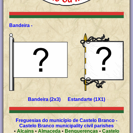
Bandeira -
Bandeira (2x3) Estandarte (1X1)
Freguesias do município de Castelo Branco -
Castelo Branco municipality civil parishes
•
Alcains
•
Almaceda
•
Benquerenças
•
Castelo