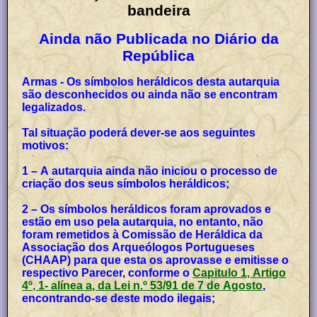
bandeira
Ainda não Publicada no Diário da
República
Armas - Os símbolos heráldicos desta autarquia
são desconhecidos ou ainda não se encontram
legalizados.
Tal situação poderá dever-se aos seguintes
motivos:
1 – A autarquia ainda não iniciou o processo de
criação dos seus símbolos heráldicos;
2 – Os símbolos heráldicos foram aprovados e
estão em uso pela autarquia, no entanto, não
foram remetidos à Comissão de Heráldica da
Associação dos Arqueólogos Portugueses
(CHAAP) para que esta os aprovasse e emitisse o
respectivo Parecer, conforme o
Capitulo 1, Artigo
4º, 1- alínea a, da Lei n.º 53/91 de 7 de Agosto
,
encontrando-se deste modo ilegais;