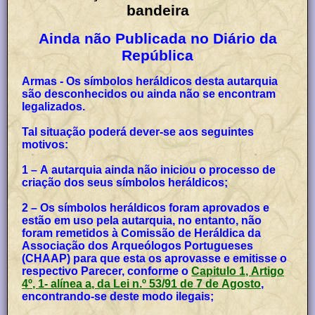
bandeira
Ainda não Publicada no Diário da
República
Armas - Os símbolos heráldicos desta autarquia
são desconhecidos ou ainda não se encontram
legalizados.
Tal situação poderá dever-se aos seguintes
motivos:
1 – A autarquia ainda não iniciou o processo de
criação dos seus símbolos heráldicos;
2 – Os símbolos heráldicos foram aprovados e
estão em uso pela autarquia, no entanto, não
foram remetidos à Comissão de Heráldica da
Associação dos Arqueólogos Portugueses
(CHAAP) para que esta os aprovasse e emitisse o
respectivo Parecer, conforme o
Capitulo 1, Artigo
4º, 1- alínea a, da Lei n.º 53/91 de 7 de Agosto
,
encontrando-se deste modo ilegais;