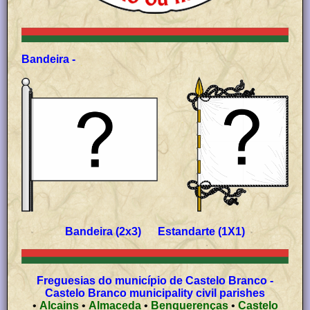
Bandeira -
Bandeira (2x3) Estandarte (1X1)
Freguesias do município de Castelo Branco -
Castelo Branco municipality civil parishes
•
Alcains
•
Almaceda
•
Benquerenças
•
Castelo