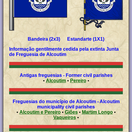
Bandeira (2x3) Estandarte (1X1)
Informação gentilmente cedida pela extinta Junta
de Freguesia de
Alcoutim
Antigas freguesias - Former civil parishes
•
Alcoutim
•
Pereiro
•
Freguesias do município de Alcoutim - Alcoutim
municipality civil parishes
•
Alcoutim e Pereiro
•
Giões
•
Martim Longo
•
Vaqueiros
•