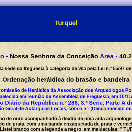
Turquel
o -
Nossa Senhora da Conceição
Área -
40.2
a sede da freguesia à categoria de vila pela Lei n.º 55/97 de
Ordenação heráldica do brasão e bandeira
Comissão de Heráldica da Associação dos Arqueólogos Por
belecida em reunião de Assembleia de Freguesia, em 10/11
 Diário da República n.º 286, 3.ª Série, Parte A 
o Geral de Autarquias Locais, com o n.º (Desconhecido ou
ho de ouro acompanhado à dextra de uma anta arqueológica
ado de prata, com uma banda enxaquetada de prata e vermelh
. Listel branco com a legenda a negro, em maiúsculas: “ T