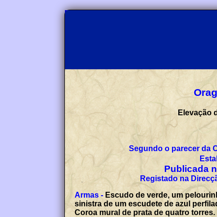
Orag
Elevação d
Segundo o parecer da 
Esta
Publicada no
Registado na Direcçã
Armas -
Escudo de verde, um pelourin
sinistra de um escudete de azul perfil
Coroa mural de prata de quatro torres