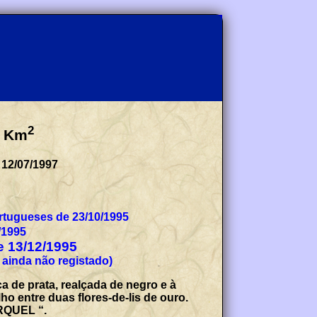
2
Km
 12/07/1997
tugueses de 23/10/1995
/1995
de 13/12/1995
 ainda não registado)
 de prata, realçada de negro e à
o entre duas flores-de-lis de ouro.
URQUEL “.