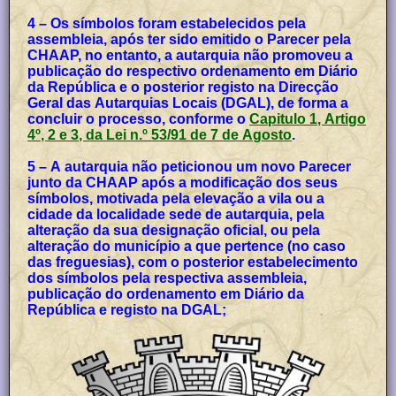
4 – Os símbolos foram estabelecidos pela
assembleia, após ter sido emitido o Parecer pela
CHAAP, no entanto, a autarquia não promoveu a
publicação do respectivo ordenamento em Diário
da República e o posterior registo na Direcção
Geral das Autarquias Locais (DGAL), de forma a
concluir o processo, conforme o
Capitulo 1, Artigo
4º, 2 e 3, da Lei n.º 53/91 de 7 de Agosto
.
5 – A autarquia não peticionou um novo Parecer
junto da CHAAP após a modificação dos seus
símbolos, motivada pela elevação a vila ou a
cidade da localidade sede de autarquia, pela
alteração da sua designação oficial, ou pela
alteração do município a que pertence (no caso
das freguesias), com o posterior estabelecimento
dos símbolos pela respectiva assembleia,
publicação do ordenamento em Diário da
República e registo na DGAL;