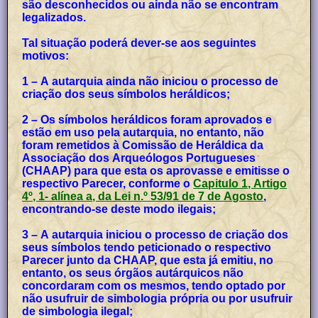
são desconhecidos ou ainda não se encontram
legalizados.
Tal situação poderá dever-se aos seguintes
motivos:
1 – A autarquia ainda não iniciou o processo de
criação dos seus símbolos heráldicos;
2 – Os símbolos heráldicos foram aprovados e
estão em uso pela autarquia, no entanto, não
foram remetidos à Comissão de Heráldica da
Associação dos Arqueólogos Portugueses
(CHAAP) para que esta os aprovasse e emitisse o
respectivo Parecer, conforme o
Capitulo 1, Artigo
4º, 1- alínea a, da Lei n.º 53/91 de 7 de Agosto
,
encontrando-se deste modo ilegais;
3 – A autarquia iniciou o processo de criação dos
seus símbolos tendo peticionado o respectivo
Parecer junto da CHAAP, que esta já emitiu, no
entanto, os seus órgãos autárquicos não
concordaram com os mesmos, tendo optado por
não usufruir de simbologia própria ou por usufruir
de simbologia ilegal;