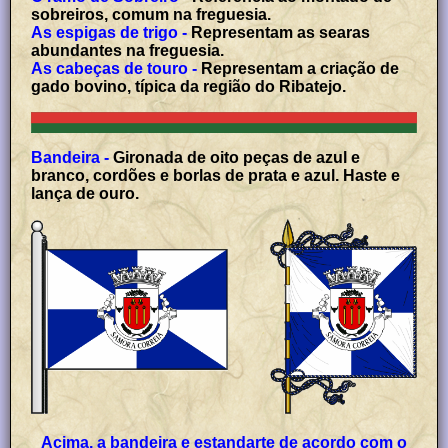
sobreiros, comum na freguesia.
As espigas de trigo -
Representam as searas
abundantes na freguesia.
As cabeças de touro -
Representam a criação de
gado bovino, típica da região do Ribatejo.
Bandeira -
Gironada de oito peças de azul e
branco, cordões e borlas de prata e azul. Haste e
lança de ouro.
Acima, a bandeira e estandarte de acordo com o