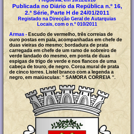
Publicada no Diário da República n.º 16,
2.ª Série, Parte H de 24/01/2011
Registado na Direcção Geral de Autarquias
Locais, com o n.º 010/2011
Armas -
Escudo de vermelho, três correias de
ouro postas em pala, acompanhadas em chefe de
duas vieiras do mesmo; bordadura de prata
carregada em chefe de um ramo de sobreiro de
verde landado do mesmo, em ponta de duas
espigas de trigo de verde e nos flancos de uma
cabeça de touro, de negro. Coroa mural de prata
de cinco torres. Listel branco com a legenda a
negro, em maiúsculas: “ SAMORA CORREIA “.