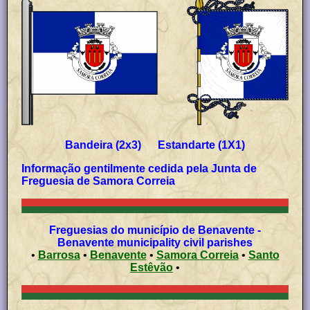
Bandeira (2x3) Estandarte (1X1)
Informação gentilmente cedida pela Junta de
Freguesia de Samora Correia
Freguesias do município de Benavente -
Benavente municipality civil parishes
•
Barrosa
•
Benavente
•
Samora Correia
•
Santo
Estêvão
•