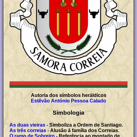
Autoria dos símbolos heráldicos
Estêvão António Pessoa Calado
Simbologia
As duas vieiras -
Simboliza a Ordem de Santiago.
As três correias -
Alusão á família dos Correias.
O ramo de Sobreiro -
Referência ao montado de