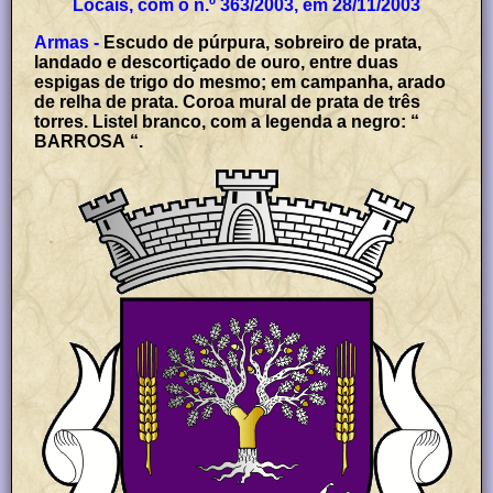
Locais, com o n.º 363/2003, em 28/11/2003
Armas -
Escudo de púrpura, sobreiro de prata,
landado e descortiçado de ouro, entre duas
espigas de trigo do mesmo; em campanha, arado
de relha de prata. Coroa mural de prata de três
torres. Listel branco, com a legenda a negro: “
BARROSA “.