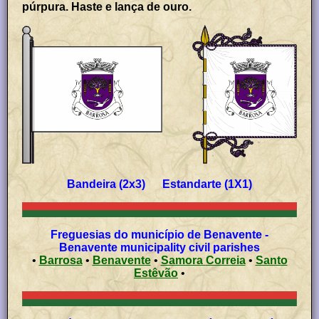
púrpura. Haste e lança de ouro.
Bandeira (2x3) Estandarte (1X1)
Freguesias do município de Benavente -
Benavente municipality civil parishes
•
Barrosa
•
Benavente
•
Samora Correia
•
Santo
Estêvão
•