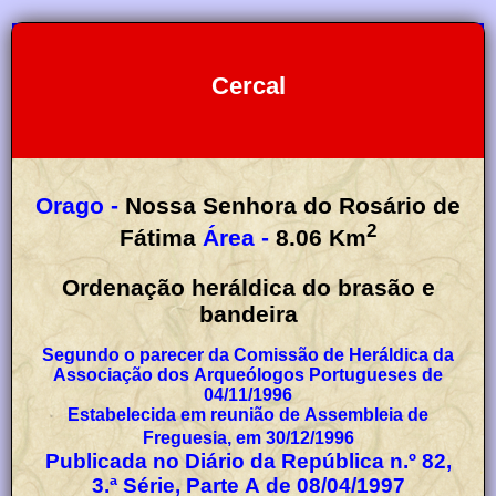
Cercal
Orago -
Nossa Senhora do Rosário de
2
Fátima
Área -
8.06
Km
Ordenação heráldica do brasão e
bandeira
Segundo o parecer da Comissão de Heráldica da
Associação dos Arqueólogos Portugueses de
04/11/1996
Estabelecida em reunião de Assembleia de
Freguesia, em 30/12/1996
Publicada no Diário da República n.º 82,
3.ª Série, Parte A de 08/04/1997