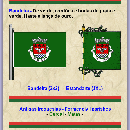
Bandeira -
De verde, cordões e borlas de prata e
verde. Haste e lança de ouro.
Bandeira (2x3) Estandarte (1X1)
Antigas freguesias - Former civil parishes
•
Cercal
•
Matas
•