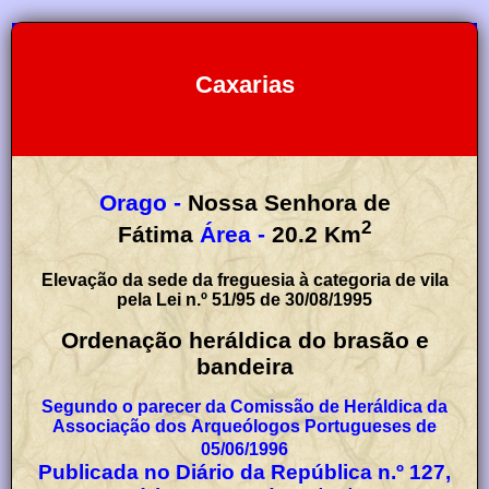
Caxarias
Orago -
Nossa Senhora de
2
Fátima
Área -
20.2
Km
Elevação da sede da freguesia à categoria de vila
pela Lei n.º 51/95 de 30/08/1995
Ordenação heráldica do brasão e
bandeira
Segundo o parecer da Comissão de Heráldica da
Associação dos Arqueólogos Portugueses de
05/06/1996
Publicada no Diário da República n.º 127,