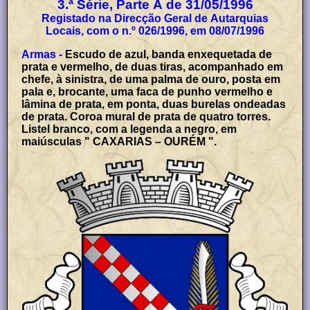
3.ª Série, Parte A de 31/05/1996
Registado na Direcção Geral de Autarquias
Locais, com o n.º 026/1996, em 08/07/1996
Armas -
Escudo de azul, banda enxequetada de
prata e vermelho, de duas tiras, acompanhado em
chefe, à sinistra, de uma palma de ouro, posta em
pala e, brocante, uma faca de punho vermelho e
lâmina de prata, em ponta, duas burelas ondeadas
de prata. Coroa mural de prata de quatro torres.
Listel branco, com a legenda a negro, em
maiúsculas " CAXARIAS – OURÉM ".