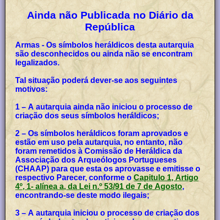
Ainda não Publicada no Diário da
República
Armas - Os símbolos heráldicos desta autarquia
são desconhecidos ou ainda não se encontram
legalizados.
Tal situação poderá dever-se aos seguintes
motivos:
1 – A autarquia ainda não iniciou o processo de
criação dos seus símbolos heráldicos;
2 – Os símbolos heráldicos foram aprovados e
estão em uso pela autarquia, no entanto, não
foram remetidos à Comissão de Heráldica da
Associação dos Arqueólogos Portugueses
(CHAAP) para que esta os aprovasse e emitisse o
respectivo Parecer, conforme o
Capitulo 1, Artigo
4º, 1- alínea a, da Lei n.º 53/91 de 7 de Agosto
,
encontrando-se deste modo ilegais;
3 – A autarquia iniciou o processo de criação dos