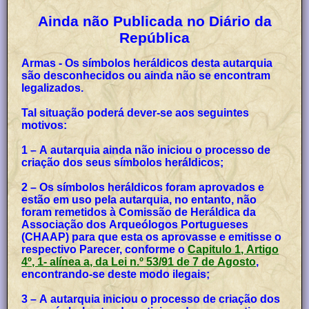
Ainda não Publicada no Diário da
República
Armas - Os símbolos heráldicos desta autarquia
são desconhecidos ou ainda não se encontram
legalizados.
Tal situação poderá dever-se aos seguintes
motivos:
1 – A autarquia ainda não iniciou o processo de
criação dos seus símbolos heráldicos;
2 – Os símbolos heráldicos foram aprovados e
estão em uso pela autarquia, no entanto, não
foram remetidos à Comissão de Heráldica da
Associação dos Arqueólogos Portugueses
(CHAAP) para que esta os aprovasse e emitisse o
respectivo Parecer, conforme o
Capitulo 1, Artigo
4º, 1- alínea a, da Lei n.º 53/91 de 7 de Agosto
,
encontrando-se deste modo ilegais;
3 – A autarquia iniciou o processo de criação dos