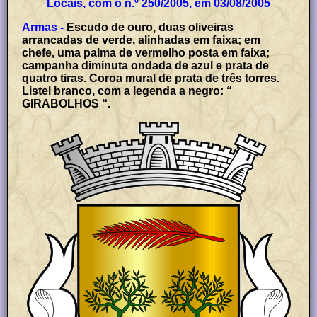
Locais, com o n.º 250/2005, em 03/08/2005
Armas -
Escudo de ouro, duas oliveiras
arrancadas de verde, alinhadas em faixa; em
chefe, uma palma de vermelho posta em faixa;
campanha diminuta ondada de azul e prata de
quatro tiras. Coroa mural de prata de três torres.
Listel branco, com a legenda a negro: “
GIRABOLHOS “.