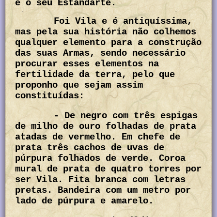
e o seu Estandarte.
Foi Vila e é antiquíssima,
mas pela sua história não colhemos
qualquer elemento para a construção
das suas Armas, sendo necessário
procurar esses elementos na
fertilidade da terra, pelo que
proponho que sejam assim
constituídas:
- De negro com três espigas
de milho de ouro folhadas de prata
atadas de vermelho. Em chefe de
prata três cachos de uvas de
púrpura folhados de verde. Coroa
mural de prata de quatro torres por
ser Vila. Fita branca com letras
pretas. Bandeira com um metro por
lado de púrpura e amarelo.