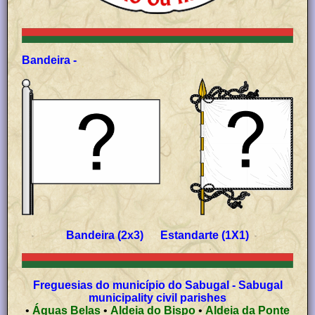
Bandeira -
Bandeira (2x3) Estandarte (1X1)
Freguesias do município do Sabugal - Sabugal
municipality civil parishes
•
Águas Belas
•
Aldeia do Bispo
•
Aldeia da Ponte