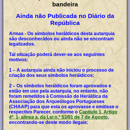
bandeira
Ainda não Publicada no Diário da
República
Armas - Os símbolos heráldicos desta autarquia
são desconhecidos ou ainda não se encontram
legalizados.
Tal situação poderá dever-se aos seguintes
motivos:
1 – A autarquia ainda não iniciou o processo de
criação dos seus símbolos heráldicos;
2 – Os símbolos heráldicos foram aprovados e
estão em uso pela autarquia, no entanto, não
foram remetidos à Comissão de Heráldica da
Associação dos Arqueólogos Portugueses
(CHAAP) para que esta os aprovasse e emitisse o
respectivo Parecer, conforme o
Capitulo 1, Artigo
4º, 1- alínea a, da Lei n.º 53/91 de 7 de Agosto
,
encontrando-se deste modo ilegais;