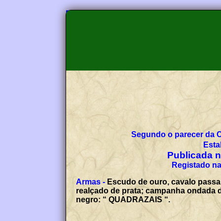
Segundo o parecer da 
Esta
Publicada no
Registado na
Armas -
Escudo de ouro, cavalo passan
realçado de prata; campanha ondada de 
negro: “ QUADRAZAIS “.