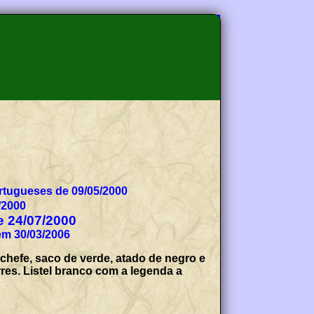
tugueses de 09/05/2000
/2000
de 24/07/2000
em 30/03/2006
chefe, saco de verde, atado de negro e
rres. Listel branco com a legenda a