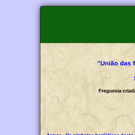
"União das 
Freguesia criad