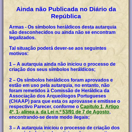
Ainda não Publicada no Diário da
República
Armas - Os símbolos heráldicos desta autarquia
são desconhecidos ou ainda não se encontram
legalizados.
Tal situação poderá dever-se aos seguintes
motivos:
1 – A autarquia ainda não iniciou o processo de
criação dos seus símbolos heráldicos;
2 – Os símbolos heráldicos foram aprovados e
estão em uso pela autarquia, no entanto, não
foram remetidos à Comissão de Heráldica da
Associação dos Arqueólogos Portugueses
(CHAAP) para que esta os aprovasse e emitisse o
respectivo Parecer, conforme o
Capitulo 1, Artigo
4º, 1- alínea a, da Lei n.º 53/91 de 7 de Agosto
,
encontrando-se deste modo ilegais;
3 – A autarquia iniciou o processo de criação dos