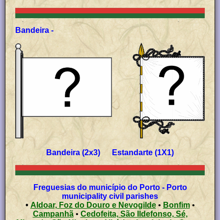
Bandeira -
Bandeira (2x3) Estandarte (1X1)
Freguesias do município do Porto - Porto
municipality civil parishes
•
Aldoar, Foz do Douro e Nevogilde
•
Bonfim
•
Campanhã
•
Cedofeita, São Ildefonso, Sé,