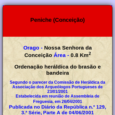
Peniche (Conceição)
Orago -
Nossa Senhora da
2
Conceição
Área -
0.8
Km
Ordenação heráldica do brasão e
bandeira
Segundo o parecer da Comissão de Heráldica da
Associação dos Arqueólogos Portugueses de
23/01/2001
Estabelecida em reunião de Assembleia de
Freguesia, em 26/04/2001
Publicada no Diário da República n.º 129,
3.ª Série, Parte A de 04/06/2001