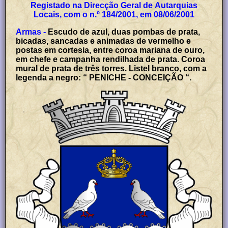
Registado na Direcção Geral de Autarquias
Locais, com o n.º 184/2001, em 08/06/2001
Armas -
Escudo de azul, duas pombas de prata,
bicadas, sancadas e animadas de vermelho e
postas em cortesia, entre coroa mariana de ouro,
em chefe e campanha rendilhada de prata. Coroa
mural de prata de três torres. Listel branco, com a
legenda a negro: “ PENICHE - CONCEIÇÃO “.