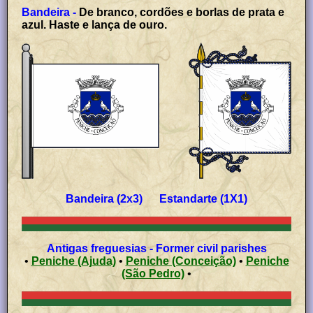
Bandeira -
De branco, cordões e borlas de prata e
azul. Haste e lança de ouro.
Bandeira (2x3) Estandarte (1X1)
Antigas freguesias - Former civil parishes
•
Peniche (Ajuda)
•
Peniche (Conceição)
•
Peniche
(São Pedro)
•