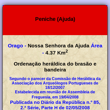
Peniche (Ajuda)
Orago -
Nossa Senhora da Ajuda
Área
2
-
4.37
Km
Ordenação heráldica do brasão e
bandeira
Segundo o parecer da Comissão de Heráldica da
Associação dos Arqueólogos Portugueses de
18/12/2007
Estabelecida em reunião de Assembleia de
Freguesia, em 19/04/2008
Publicada no Diário da República n.º 85,
2.ª Série, Parte H de 02/05/2008