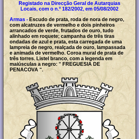
Registado na Direcção Geral de Autarquias
Locais, com o n.º 182/2002, em 05/08/2002
Armas -
Escudo de prata, roda de nora de negro,
com alcatruzes de vermelho e dois pinheiros
arrancados de verde, frutados de ouro, tudo
alinhado em roquete; campanha de três tiras
ondadas de azul e prata, esta carregada de uma
lampreia de negro, realçada de ouro, lampassada
e animada de vermelho. Coroa mural de prata de
três torres. Listel branco, com a legenda em
maiúsculas a negro: “ FREGUESIA DE
PENACOVA “.