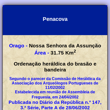
Penacova
Orago -
Nossa Senhora da Assunção
2
Área -
31.75
Km
Ordenação heráldica do brasão e
bandeira
Segundo o parecer da Comissão de Heráldica da
Associação dos Arqueólogos Portugueses de
11/02/2002
Estabelecida em reunião de Assembleia de
Freguesia, em 24/04/2002
Publicada no Diário da República n.º 147,
3.ª Série, Parte A de 28/06/2002