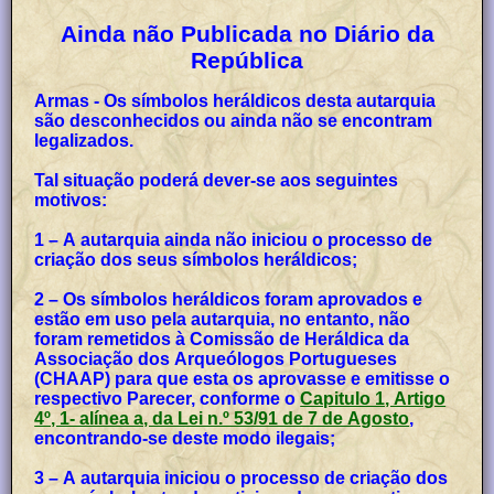
Ainda não Publicada no Diário da
República
Armas - Os símbolos heráldicos desta autarquia
são desconhecidos ou ainda não se encontram
legalizados.
Tal situação poderá dever-se aos seguintes
motivos:
1 – A autarquia ainda não iniciou o processo de
criação dos seus símbolos heráldicos;
2 – Os símbolos heráldicos foram aprovados e
estão em uso pela autarquia, no entanto, não
foram remetidos à Comissão de Heráldica da
Associação dos Arqueólogos Portugueses
(CHAAP) para que esta os aprovasse e emitisse o
respectivo Parecer, conforme o
Capitulo 1, Artigo
4º, 1- alínea a, da Lei n.º 53/91 de 7 de Agosto
,
encontrando-se deste modo ilegais;
3 – A autarquia iniciou o processo de criação dos