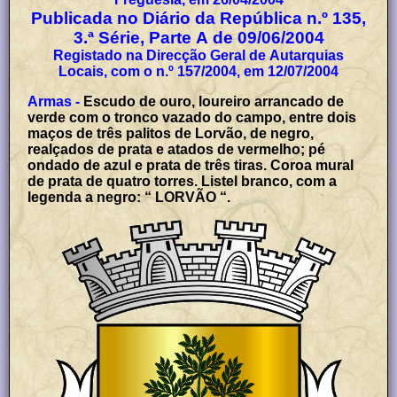
Publicada no Diário da República n.º 135,
3.ª Série, Parte A de 09/06/2004
Registado na Direcção Geral de Autarquias
Locais, com o n.º 157/2004, em 12/07/2004
Armas -
Escudo de ouro, loureiro arrancado de
verde com o tronco vazado do campo, entre dois
maços de três palitos de Lorvão, de negro,
realçados de prata e atados de vermelho; pé
ondado de azul e prata de três tiras. Coroa mural
de prata de quatro torres. Listel branco, com a
legenda a negro: “ LORVÃO “.