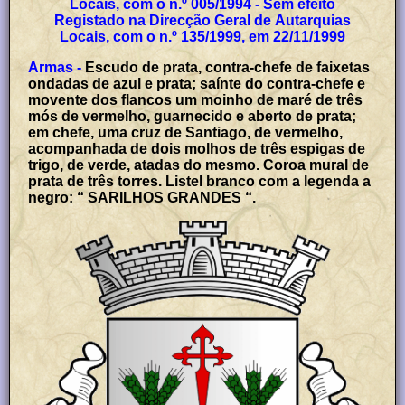
Locais, com o n.º 005/1994 - Sem efeito
Registado na Direcção Geral de Autarquias
Locais, com o n.º 135/1999, em 22/11/1999
Armas -
Escudo de prata, contra-chefe de faixetas
ondadas de azul e prata; saínte do contra-chefe e
movente dos flancos um moinho de maré de três
mós de vermelho, guarnecido e aberto de prata;
em chefe, uma cruz de Santiago, de vermelho,
acompanhada de dois molhos de três espigas de
trigo, de verde, atadas do mesmo. Coroa mural de
prata de três torres. Listel branco com a legenda a
negro: “ SARILHOS GRANDES “.