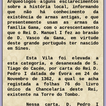
Arqueólogos alguns esclarecimentos
sobre a história local, informando
que não há conhecimento da
existência de armas antigas, e que
presentemente usam as armas da
família Gama, com o acrescentamento
que o Rei D. Manuel I fez ao brasão
de D. Vasco da Gama, em virtude
deste grande português ter nascido
em Sines.
Esta Vila foi elevada a
esta categoria, e desanexada de S.
Tiago do Cacém, por carta do Rei D.
Pedro I datada de Évora em 24 de
Novembro de 1362, a qual se acha
registada a folhas 76 do livro
único da Chancelaria deste Rei,
existente na Torre do Tombo.
Nessa carta, D. Pedro I