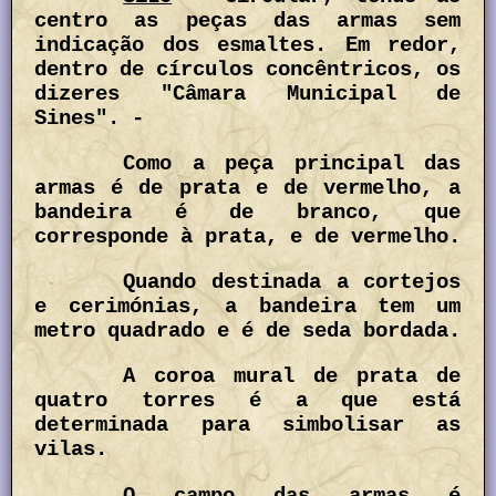
centro as peças das armas sem
indicação dos esmaltes. Em redor,
dentro de círculos concêntricos, os
dizeres "Câmara Municipal de
Sines". -
Como a peça principal das
armas é de prata e de vermelho, a
bandeira é de branco, que
corresponde à prata, e de vermelho.
Quando destinada a cortejos
e cerimónias, a bandeira tem um
metro quadrado e é de seda bordada.
A coroa mural de prata de
quatro torres é a que está
determinada para simbolisar as
vilas.
O campo das armas é