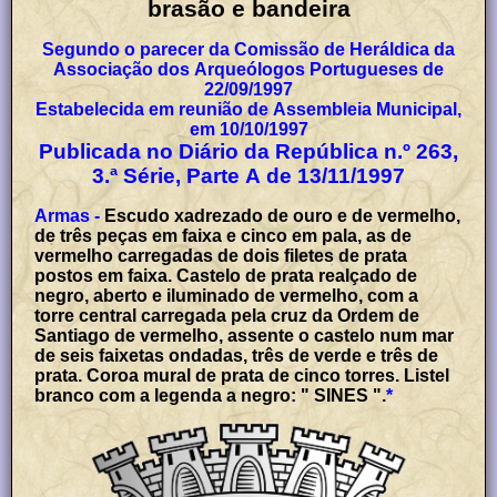
brasão e bandeira
Segundo o parecer da Comissão de Heráldica da
Associação dos Arqueólogos Portugueses de
22/09/1997
Estabelecida em reunião de Assembleia Municipal,
em 10/10/1997
Publicada no Diário da República n.º 263,
3.ª Série, Parte A de 13/11/1997
Armas -
Escudo xadrezado de ouro e de vermelho,
de três peças em faixa e cinco em pala, as de
vermelho carregadas de dois filetes de prata
postos em faixa. Castelo de prata realçado de
negro, aberto e iluminado de vermelho, com a
torre central carregada pela cruz da Ordem de
Santiago de vermelho, assente o castelo num mar
de seis faixetas ondadas, três de verde e três de
prata. Coroa mural de prata de cinco torres. Listel
branco com a legenda a negro: " SINES ".
*