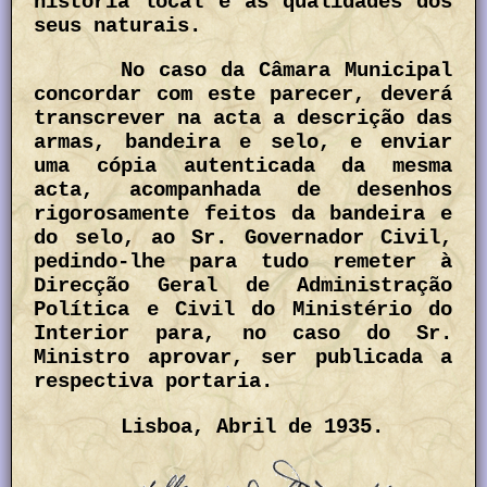
história local e as qualidades dos
seus naturais.
No caso da Câmara Municipal
concordar com este parecer, deverá
transcrever na acta a descrição das
armas, bandeira e selo, e enviar
uma cópia autenticada da mesma
acta, acompanhada de desenhos
rigorosamente feitos da bandeira e
do selo, ao Sr. Governador Civil,
pedindo-lhe para tudo remeter à
Direcção Geral de Administração
Política e Civil do Ministério do
Interior para, no caso do Sr.
Ministro aprovar, ser publicada a
respectiva portaria.
Lisboa, Abril de 1935.