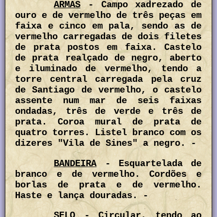
ARMAS
- Campo xadrezado de
ouro e de vermelho de três peças em
faixa e cinco em pala, sendo as de
vermelho carregadas de dois filetes
de prata postos em faixa. Castelo
de prata realçado de negro, aberto
e iluminado de vermelho, tendo a
torre central carregada pela cruz
de Santiago de vermelho, o castelo
assente num mar de seis faixas
ondadas, três de verde e três de
prata. Coroa mural de prata de
quatro torres. Listel branco com os
dizeres "Vila de Sines" a negro. -
BANDEIRA
- Esquartelada de
branco e de vermelho. Cordões e
borlas de prata e de vermelho.
Haste e lança douradas. -
SELO
- Circular, tendo ao