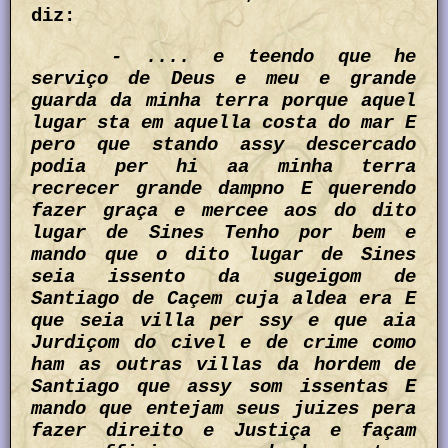
diz:
- .... e teendo que he
serviço de Deus e meu e grande
guarda da minha terra porque aquel
lugar sta em aquella costa do mar E
pero que stando assy descercado
podia per hi aa minha terra
recrecer grande dampno E querendo
fazer graça e mercee aos do dito
lugar de Sines Tenho por bem e
mando que o dito lugar de Sines
seia issento da sugeigom de
Santiago de Caçem cuja aldea era E
que seia villa per ssy e que aia
Jurdiçom do civel e de crime como
ham as outras villas da hordem de
Santiago que assy som issentas E
mando que entejam seus juizes pera
fazer direito e Justiça e façam