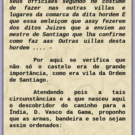
seus officiaes segundo he costume
de fazer nas outras villas e
lugares da comarca da dita hordem E
que essa emleiçom que assy fezerem
dos ditos Juizes que a enviem ao
mestre de Santiago que lha confirme
como faz aas Outras uillas desta
hordem .... -
Por aqui se verifica que
não só o castelo era de grande
importância, como era vila da Ordem
de Santiago.
Atendendo pois a tais
circunstâncias e a que nasceu aqui
o descobridor do caminho para a
Índia, D. Vasco da Gama, proponho
que as armas, bandeira e selo sejam
assim ordenados: