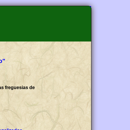
o"
as freguesias de