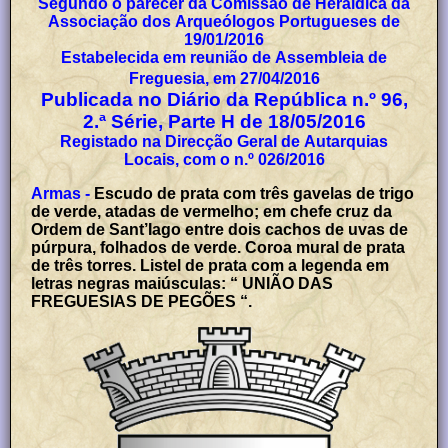
Segundo o parecer da Comissão de Heráldica da
Associação dos Arqueólogos Portugueses de
19/01/2016
Estabelecida em reunião de Assembleia de
Freguesia, em 27/04/2016
Publicada no Diário da República n.º 96,
2.ª Série, Parte H de 18/05/2016
Registado na Direcção Geral de Autarquias
Locais, com o n.º 026/2016
Armas -
Escudo de prata com três gavelas de trigo
de verde, atadas de vermelho; em chefe cruz da
Ordem de Sant’Iago entre dois cachos de uvas de
púrpura, folhados de verde. Coroa mural de prata
de três torres. Listel de prata com a legenda em
letras negras maiúsculas: “ UNIÃO DAS
FREGUESIAS DE PEGÕES “.