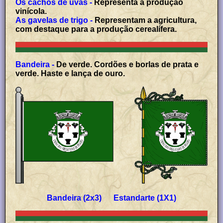
Os cachos de uvas -
Representa a produção
vinícola.
As gavelas de trigo -
Representam a agricultura,
com destaque para a produção cerealífera.
Bandeira -
De verde. Cordões e borlas de prata e
verde. Haste e lança de ouro.
Bandeira (2x3) Estandarte (1X1)