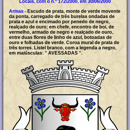
Locais, com o n.º 172/2000, em 30/06/2000
Armas -
Escudo de prata, monte de verde movente
da ponta, carregado de três burelas ondadas de
prata e azul e encimado por penedo de negro,
realçado de ouro; em chefe, encontro de boi, de
vermelho, armado de negro e realçado de ouro,
entre duas flores de linho de azul, botoadas de
ouro e folhadas de verde. Coroa mural de prata de
três torres. Listel branco, com a legenda a negro,
em maiúsculas: “ AVESSADAS “.