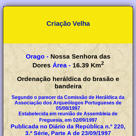
Criação Velha
Orago -
Nossa Senhora das
2
Dores
Área -
16.39
Km
Ordenação heráldica do brasão e
bandeira
Segundo o parecer da Comissão de Heráldica da
Associação dos Arqueólogos Portugueses de
05/08/1997
Estabelecida em reunião de Assembleia de
Freguesia, em 02/09/1997
Publicada no Diário da República n.º 220,
3.ª Série, Parte A de 23/09/1997