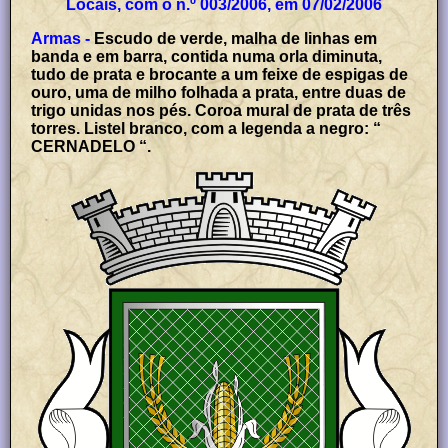
Locais, com o n.º 003/2006, em 07/02/2006
Armas -
Escudo de verde, malha de linhas em
banda e em barra, contida numa orla diminuta,
tudo de prata e brocante a um feixe de espigas de
ouro, uma de milho folhada a prata, entre duas de
trigo unidas nos pés. Coroa mural de prata de três
torres. Listel branco, com a legenda a negro: “
CERNADELO “.