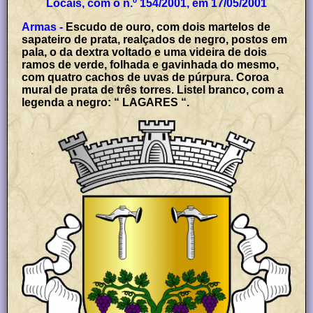
Locais, com o n.º 154/2001, em 17/05/2001
Armas -
Escudo de ouro, com dois martelos de
sapateiro de prata, realçados de negro, postos em
pala, o da dextra voltado e uma videira de dois
ramos de verde, folhada e gavinhada do mesmo,
com quatro cachos de uvas de púrpura. Coroa
mural de prata de três torres. Listel branco, com a
legenda a negro: “ LAGARES “.