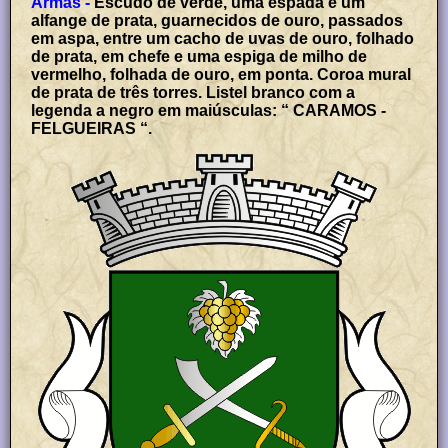
Armas -
Escudo de verde, uma espada e um
alfange de prata, guarnecidos de ouro, passados
em aspa, entre um cacho de uvas de ouro, folhado
de prata, em chefe e uma espiga de milho de
vermelho, folhada de ouro, em ponta. Coroa mural
de prata de três torres. Listel branco com a
legenda a negro em maiúsculas: “ CARAMOS -
FELGUEIRAS “.